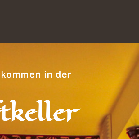
llkommen in der
tkeller