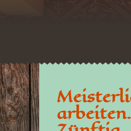
Meisterl
arbeiten
Zünftig