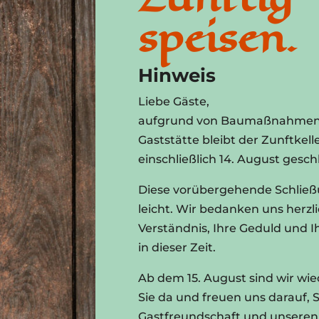
speisen.
Hinweis
Liebe Gäste,
aufgrund von Baumaßnahmen 
Gaststätte bleibt der Zunftkelle
einschließlich 14. August gesch
Diese vorübergehende Schließu
leicht. Wir bedanken uns herzli
Verständnis, Ihre Geduld und 
in dieser Zeit.
Ab dem 15. August sind wir wi
Sie da und freuen uns darauf, 
Gastfreundschaft und unseren