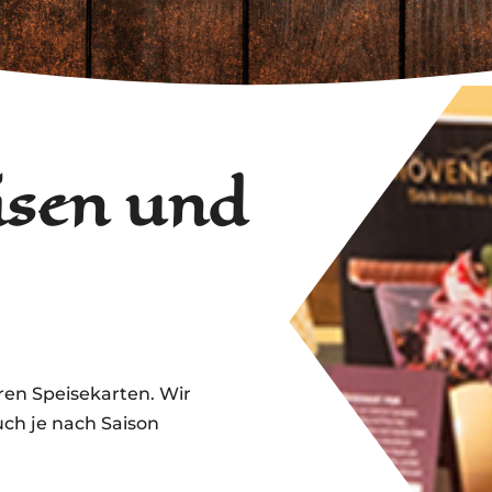
isen und
ren Speisekarten. Wir
uch je nach Saison