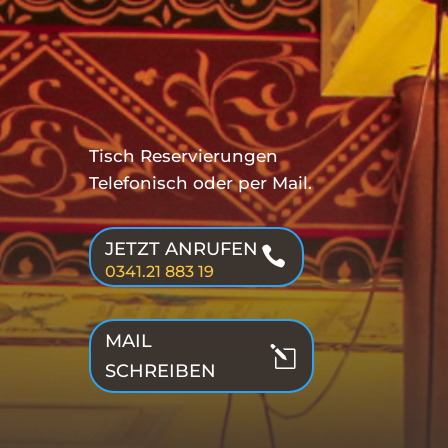
Tisch Reservierungen
Telefonisch oder per Mail.
JETZT ANRUFEN

0341.21 883 19
MAIL
l
SCHREIBEN