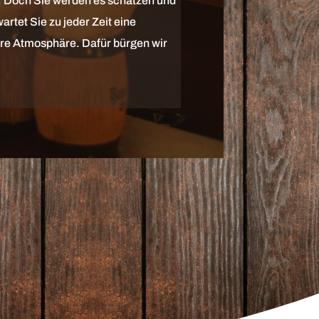
n. Doch Sie werden es schätzen und
artet Sie zu jeder Zeit eine
äre Atmosphäre. Dafür bürgen wir