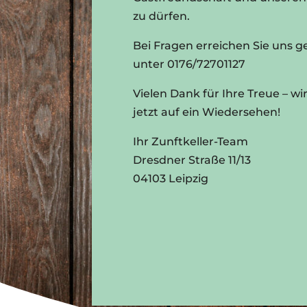
zu dürfen.
Bei Fragen erreichen Sie uns g
unter 0176/72701127
Vielen Dank für Ihre Treue – w
jetzt auf ein Wiedersehen!
Ihr Zunftkeller-Team
Dresdner Straße 11/13
04103 Leipzig