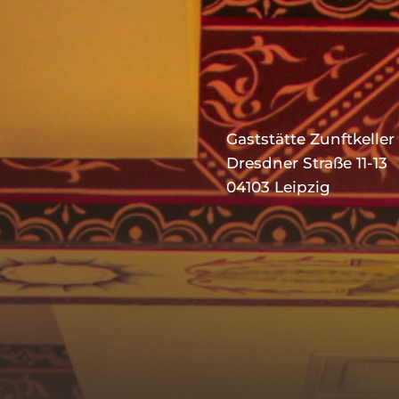
Gaststätte Zunftkeller
Dresdner Straße 11-13
04103 Leipzig